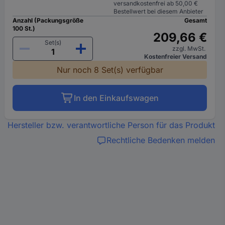
versandkostenfrei ab 50,00 €
Bestellwert bei diesem Anbieter
Anzahl (Packungsgröße
Gesamt
100 St.)
209,66 €
Set(s)
zzgl. MwSt.
Kostenfreier Versand
Nur noch 8 Set(s) verfügbar
In den Einkaufswagen
Hersteller bzw. verantwortliche Person für das Produkt
Rechtliche Bedenken melden