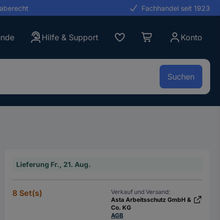
gaberecht
Fachhandel seit 1923
unde
Hilfe & Support
Konto
Suchen
Lieferung Fr., 21. Aug.
8 Set(s)
Verkauf und Versand:
Asta Arbeitsschutz GmbH &
Co. KG
AGB