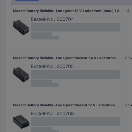
Mascot Battery Bleiakku-Ladegerät 12 V Ladestrom (max.) 1 A
1 A
Bestell-Nr.:
200704
Mascot Battery Bleiakku-Ladegerät Mascot 24 V Ladestrom (max.) 0.5 A
0.5 
Bestell-Nr.:
200705
Mascot Battery Bleiakku-Ladegerät Mascot 12 V Ladestrom (max.) 2.2 A
2.2 
Bestell-Nr.:
200708