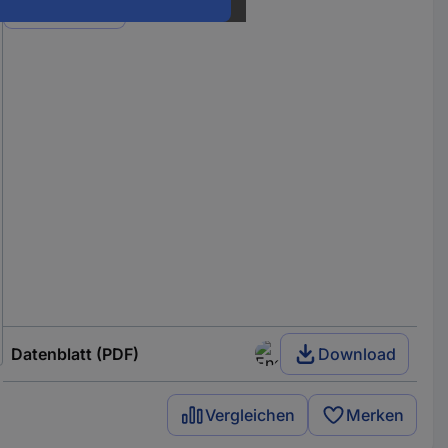
Varianten
Datenblatt (PDF)
Download
Vergleichen
Merken