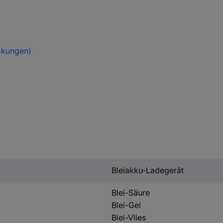
ckungen)
Bleiakku-Ladegerät
Blei-Säure
Blei-Gel
Blei-Vlies