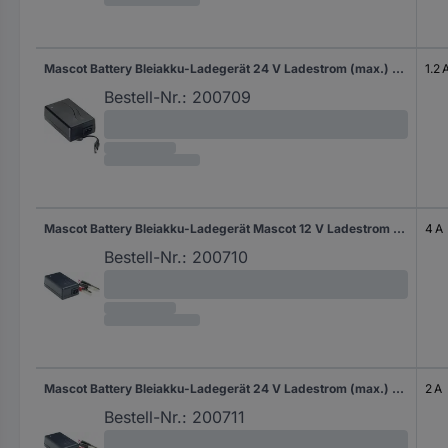
Mascot Battery Bleiakku-Ladegerät 24 V Ladestrom (max.) 1.2 A
1.2 
Bestell-Nr.:
200709
Mascot Battery Bleiakku-Ladegerät Mascot 12 V Ladestrom (max.) 4 A
4 A
Bestell-Nr.:
200710
Mascot Battery Bleiakku-Ladegerät 24 V Ladestrom (max.) 2 A
2 A
Bestell-Nr.:
200711