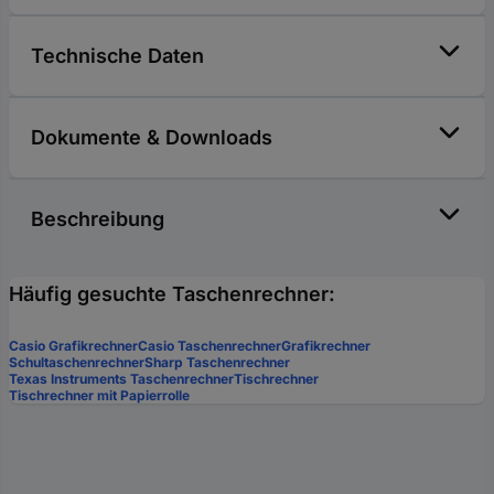
Technische Daten
Dokumente & Downloads
Beschreibung
Häufig gesuchte Taschenrechner:
Casio Grafikrechner
Casio Taschenrechner
Grafikrechner
Schultaschenrechner
Sharp Taschenrechner
Texas Instruments Taschenrechner
Tischrechner
Tischrechner mit Papierrolle