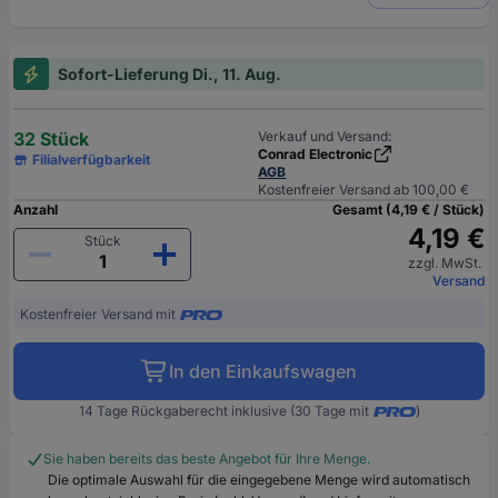
Sofort-Lieferung Di., 11. Aug.
32 Stück
Verkauf und Versand:
Conrad Electronic
Filialverfügbarkeit
AGB
Kostenfreier Versand ab 100,00 €
Anzahl
Gesamt (4,19 € / Stück)
4,19 €
Stück
zzgl. MwSt.
Versand
Kostenfreier Versand mit
In den Einkaufswagen
14 Tage Rückgaberecht inklusive (30 Tage mit
)
Sie haben bereits das beste Angebot für Ihre Menge.
Die optimale Auswahl für die eingegebene Menge wird automatisch