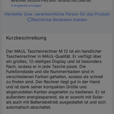
berechnet, inklusive Preis (exkl. Versand) und Lieferzeit.
4 Angebote anzeigen
Hersteller bzw. verantwortliche Person für das Produkt
Rechtliche Bedenken melden
Kurzbeschreibung
Der MAUL Taschenrechner M 12 ist ein handlicher
Taschenrechner in MAUL-Qualität. Er verfügt über
ein großes, 12-stelliges Display und ist besonders
flach, sodass er in jede Tasche passt. Die
Funktionstaste und die Nummerntasten sind in
verschiedenen Farben gehalten, sodass sie schnell
zu finden sind. Der Rechner liegt gut in der Hand
und ist dank seiner kompakten Größe und
abgerundeten Kanten angenehm zu bedienen. Er ist
außerdem energiesparend, da er sowohl mit Solar-
als auch mit Batteriebetrieb ausgestattet ist und sich
automatisch abschaltet.