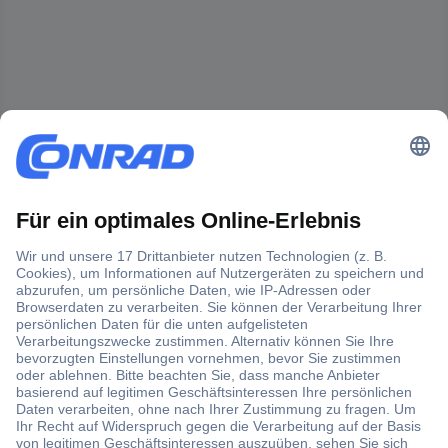
Der Conrad Newsletter
Jetzt anmelden und exklusive Aktionen,
aktuelle News und Angebote immer zuerst
erhalten.
Jetzt anmelden