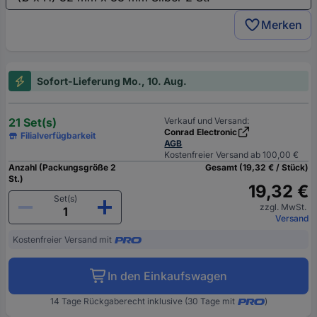
Merken
Sofort-Lieferung Mo., 10. Aug.
21 Set(s)
Verkauf und Versand:
Conrad Electronic
Filialverfügbarkeit
AGB
Kostenfreier Versand ab 100,00 €
Anzahl (Packungsgröße 2
Gesamt (19,32 € / Stück)
St.)
19,32 €
Set(s)
zzgl. MwSt.
Versand
Kostenfreier Versand mit
In den Einkaufswagen
14 Tage Rückgaberecht inklusive (30 Tage mit
)