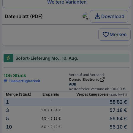
Weitere Varianten
Datenblatt (PDF)
Download
Merken
Sofort-Lieferung Mo., 10. Aug.
105 Stück
Verkauf und Versand:
Conrad Electronic
Filialverfügbarkeit
AGB
Kostenfreier Versand ab 100,00 €
Menge (Stück)
Ersparnis
Verpackungspreis
(zzgl. MwSt.)
1
58,82 €
-
3
57,18 €
3% = 1,64 €
5
56,64 €
4% = 2,18 €
10
56,10 €
5% = 2,72 €