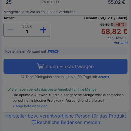
25
55,82 €
5% = 3,00 €
Mengenrabatte variieren je nach Verkäufer
Anzahl
Gesamt (58,82 € / Stück)
62,30 €
-6 %
Stück
58,82 €
zzgl. MwSt.
Versand
Kostenfreier Versand mit
In den Einkaufswagen
14 Tage Rückgaberecht inklusive (30 Tage mit
)
Sie haben bereits das beste Angebot für Ihre Menge.
Die optimale Auswahl für die eingegebene Menge wird automatisch
berechnet, inklusive Preis (exkl. Versand) und Lieferzeit.
2 Angebote anzeigen
Hersteller bzw. verantwortliche Person für das Produkt
Rechtliche Bedenken melden