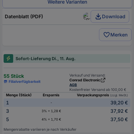
Weitere Varianten
Datenblatt (PDF)
Download
Merken
Sofort-Lieferung Di., 11. Aug.
55 Stück
Verkauf und Versand:
Conrad Electronic
Filialverfügbarkeit
AGB
Kostenfreier Versand ab 100,00 €
Menge (Stück)
Ersparnis
Verpackungspreis
(zzgl. MwSt.)
1
39,20 €
-
3
37,92 €
3% = 1,28 €
5
37,50 €
4% = 1,70 €
Mengenrabatte variieren je nach Verkäufer