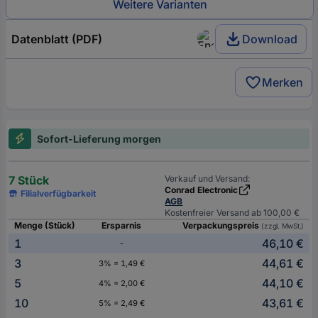
Weitere Varianten
Datenblatt (PDF)
Download
Merken
Sofort-Lieferung morgen
7 Stück
Verkauf und Versand:
Conrad Electronic
Filialverfügbarkeit
AGB
Kostenfreier Versand ab 100,00 €
Menge (Stück)
Ersparnis
Verpackungspreis
(zzgl. MwSt.)
1
46,10 €
-
3
44,61 €
3% = 1,49 €
5
44,10 €
4% = 2,00 €
10
43,61 €
5% = 2,49 €