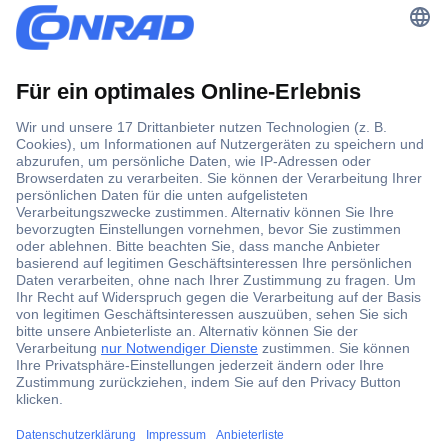
Der Conrad Newsletter
Jetzt anmelden und exklusive Aktionen,
aktuelle News und Angebote immer zuerst
erhalten.
Jetzt anmelden
Filialen
Versandkostenfrei ab 100,00 € zzgl. MwSt. **