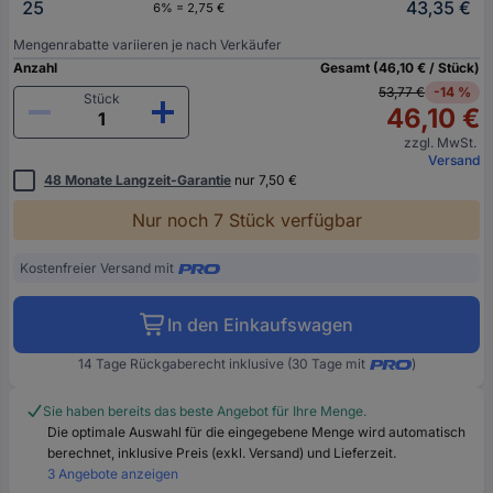
25
43,35 €
6% = 2,75 €
Mengenrabatte variieren je nach Verkäufer
Anzahl
Gesamt (46,10 € / Stück)
53,77 €
-14 %
Stück
46,10 €
zzgl. MwSt.
Versand
48 Monate Langzeit-Garantie
nur 7,50 €
Nur noch 7 Stück verfügbar
Kostenfreier Versand mit
In den Einkaufswagen
14 Tage Rückgaberecht inklusive (30 Tage mit
)
Sie haben bereits das beste Angebot für Ihre Menge.
Die optimale Auswahl für die eingegebene Menge wird automatisch
berechnet, inklusive Preis (exkl. Versand) und Lieferzeit.
3 Angebote anzeigen