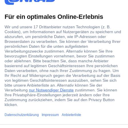
Der Conrad Newsletter
Jetzt anmelden und exklusive Aktionen,
aktuelle News und Angebote immer zuerst
erhalten.
Jetzt anmelden
Filialen
ccp.user.init.failed.titl