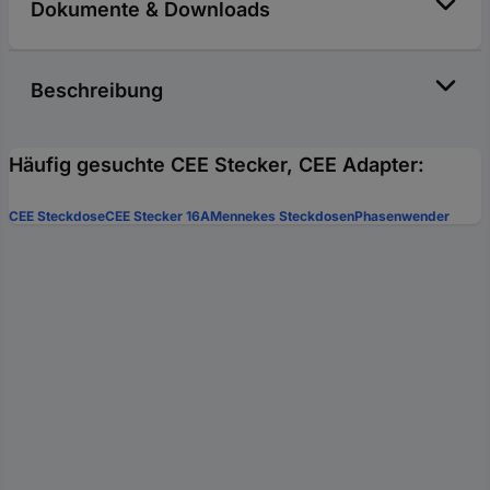
Dokumente & Downloads
Beschreibung
Häufig gesuchte CEE Stecker, CEE Adapter:
CEE Steckdose
CEE Stecker 16A
Mennekes Steckdosen
Phasenwender