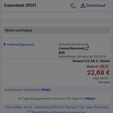
Datenblatt (PDF)
Download
Nicht verfügbar
Verkauf und Versand:
Filialverfügbarkeit
Conrad Electronic
AGB
Kostenfreier Versand ab 100,00 €
Gesamt (22,68 € / Stück)
25,20 €
-10 %
22,68 €
zzgl. MwSt.
Versand
Kostenfreier Versand mit
14 Tage Rückgaberecht inklusive (30 Tage mit
)
Hersteller bzw. verantwortliche Person für das Produkt
Rechtliche Bedenken melden