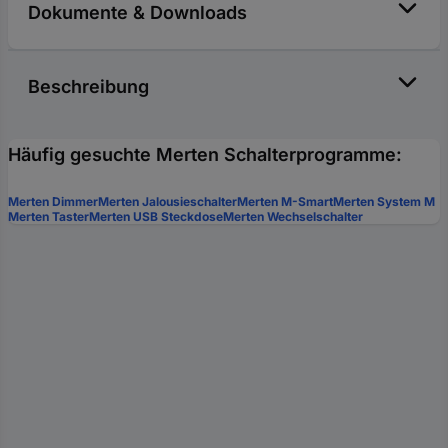
Dokumente & Downloads
Beschreibung
Häufig gesuchte Merten Schalterprogramme:
Merten Dimmer
Merten Jalousieschalter
Merten M-Smart
Merten System M
Merten Taster
Merten USB Steckdose
Merten Wechselschalter