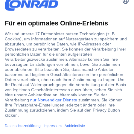
Der Conrad Newsletter
Jetzt anmelden und exklusive Aktionen,
aktuelle News und Angebote immer zuerst
erhalten.
Jetzt anmelden
Filialen