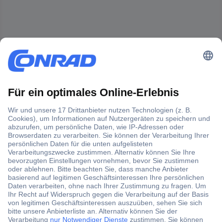
Der Conrad Newsletter
Jetzt anmelden und exklusive Aktionen,
aktuelle News und Angebote immer zuerst
erhalten.
Jetzt anmelden