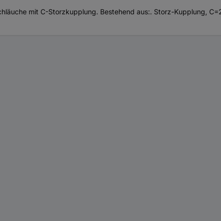
che mit C-Storzkupplung. Bestehend aus:. Storz-Kupplung, C=2“ x 