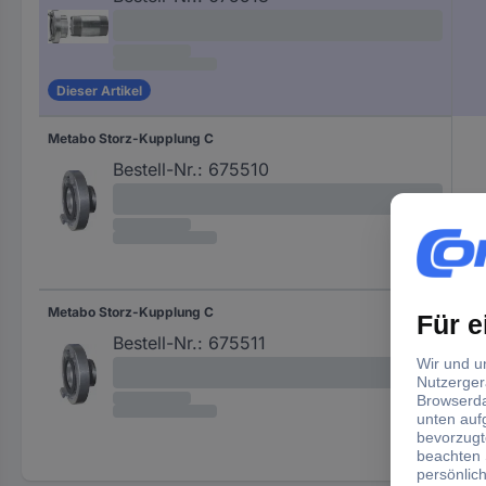
Dieser Artikel
Metabo Storz-Kupplung C
Bestell-Nr.:
675510
Metabo Storz-Kupplung C
Bestell-Nr.:
675511