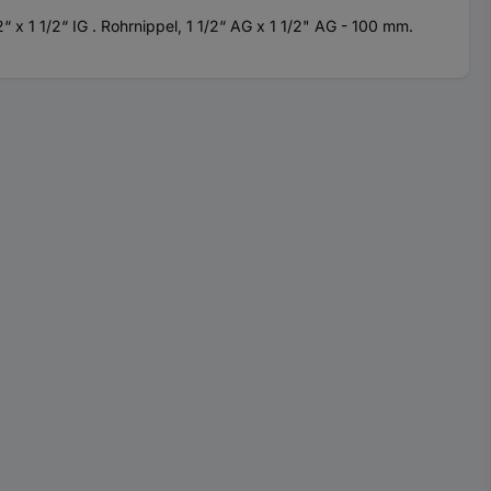
1 1/2“ IG . Rohrnippel, 1 1/2“ AG x 1 1/2" AG - 100 mm.