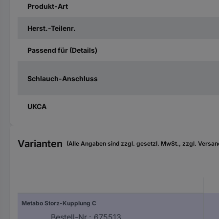
Produkt-Art
Herst.-Teilenr.
Passend für (Details)
Schlauch-Anschluss
UKCA
Varianten
(Alle Angaben sind zzgl. gesetzl. MwSt., zzgl. Versan
Metabo Storz-Kupplung C
Bestell-Nr.:
675513