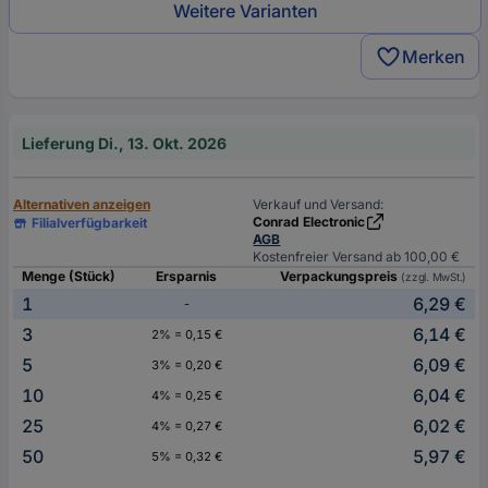
Weitere Varianten
Merken
Lieferung Di., 13. Okt. 2026
Alternativen anzeigen
Verkauf und Versand:
Conrad Electronic
Filialverfügbarkeit
AGB
Kostenfreier Versand ab 100,00 €
Menge (Stück)
Ersparnis
Verpackungspreis
(zzgl. MwSt.)
1
6,29 €
-
3
6,14 €
2% = 0,15 €
5
6,09 €
3% = 0,20 €
10
6,04 €
4% = 0,25 €
25
6,02 €
4% = 0,27 €
50
5,97 €
5% = 0,32 €