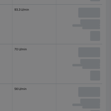
93.3 U/min
70 U/min
56 U/min