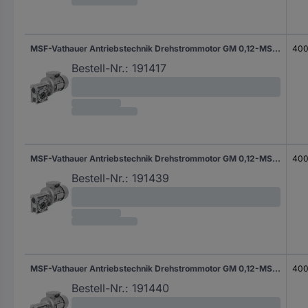
MSF-Vathauer Antriebstechnik Drehstrommotor GM 0,12-MS-HY-Q30-i30-B14 IE1 20 100027 0122 0.12 kW 0.4 A 230 V/400 V B14 46.7 U/min 22 Nm
400
Bestell-Nr.:
191417
MSF-Vathauer Antriebstechnik Drehstrommotor GM 0,12-MS-HY-Q30-i40-B14 IE1 21 100027 0123 0.12 kW 0.4 A 230 V/400 V B14 35 U/min 21 Nm
400
Bestell-Nr.:
191439
MSF-Vathauer Antriebstechnik Drehstrommotor GM 0,12-MS-HY-Q30-i50-B14 IE1 20 100027 0501 0.12 kW 0.4 A 230 V/400 V B14 28 U/min 19 Nm
400
Bestell-Nr.:
191440