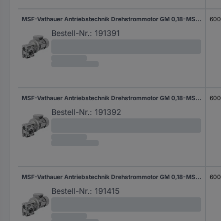
MSF-Vathauer Antriebstechnik Drehstrommotor GM 0,18-MS-HY-Q30-i15-B14 IE1 20 100027 0502 0.18 kW 0.6 A 230 V/400 V B14 93.3 U/min 16 Nm
600
Bestell-Nr.:
191391
MSF-Vathauer Antriebstechnik Drehstrommotor GM 0,18-MS-HY-Q30-i20-B14 IE1 20 100027 0121 0.18 kW 0.6 A 230 V/400 V B14 70 U/min 20 Nm
600
Bestell-Nr.:
191392
MSF-Vathauer Antriebstechnik Drehstrommotor GM 0,18-MS-HY-Q30-i25-B14 IE1 20 100027 0537 0.18 kW 0.6 A 230 V/400 V B14 56 U/min 20 Nm
600
Bestell-Nr.:
191415