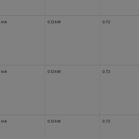
 mA
0.12 kW
0.72
 mA
0.12 kW
0.72
 mA
0.12 kW
0.72