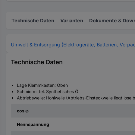
Technische Daten
Varianten
Dokumente & Down
Umwelt & Entsorgung (Elektrogeräte, Batterien, Verpa
Technische Daten
Lage Klemmkasten: Oben
Schmiermittel: Synthetisches Öl
Abtriebswelle: Hohlwelle (Abtriebs-Einsteckwelle liegt lose b
cos φ
Nennspannung