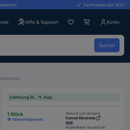
gaberecht
Fachhandel seit 1923
unde
Hilfe & Support
Konto
Suchen
mmotoren
Lieferung Di., 11. Aug.
1 Stück
Verkauf und Versand:
Conrad Electronic
Filialverfügbarkeit
AGB
Kostenfreier Versand ab