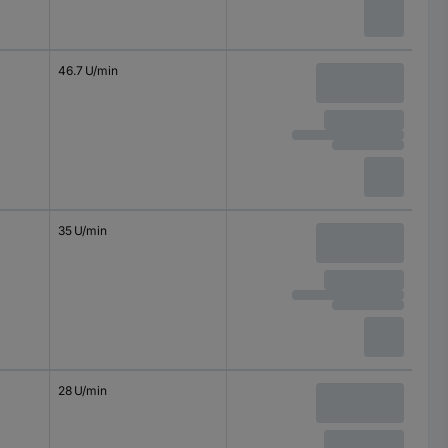
46.7 U/min
35 U/min
28 U/min