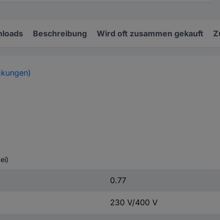
loads
Beschreibung
Wird oft zusammen gekauft
Z
ckungen)
ei)
0.77
230 V/400 V