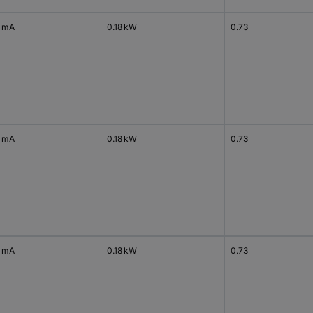
 mA
0.18 kW
0.73
 mA
0.18 kW
0.73
 mA
0.18 kW
0.73