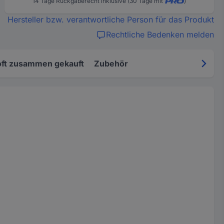
14 Tage Rückgaberecht inklusive (30 Tage mit
)
Hersteller bzw. verantwortliche Person für das Produkt
Rechtliche Bedenken melden
oft zusammen gekauft
Zubehör