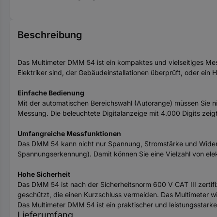
Beschreibung
Das Multimeter DMM 54 ist ein kompaktes und vielseitiges Mess
Elektriker sind, der Gebäudeinstallationen überprüft, oder ein 
Einfache Bedienung
Mit der automatischen Bereichswahl (Autorange) müssen Sie ni
Messung. Die beleuchtete Digitalanzeige mit 4.000 Digits zeigt
Umfangreiche Messfunktionen
Das DMM 54 kann nicht nur Spannung, Stromstärke und Wider
Spannungserkennung). Damit können Sie eine Vielzahl von ele
Hohe Sicherheit
Das DMM 54 ist nach der Sicherheitsnorm 600 V CAT III zertifi
geschützt, die einen Kurzschluss vermeiden. Das Multimeter wi
Das Multimeter DMM 54 ist ein praktischer und leistungsstarker
Lieferumfang