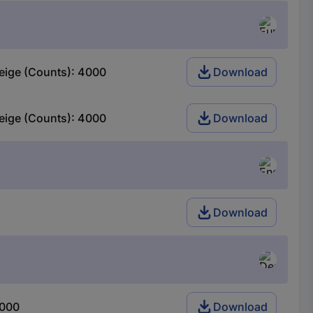
eige (Counts): 4000
Download
eige (Counts): 4000
Download
Download
4000
Download