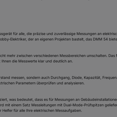
gerät für alle, die präzise und zuverlässige Messungen an elektrisc
Hobby-Elektriker, der an eigenen Projekten bastelt, das DMM 54 biete
cht mehr zwischen verschiedenen Messbereichen umschalten. Das Mult
 Ihnen die Messwerte klar und deutlich an.
stand messen, sondern auch Durchgang, Diode, Kapazität, Frequen
ktrischen Parametern überprüfen und analysieren.
ziert, was bedeutet, dass es für Messungen an Gebäudeinstallatione
rd mit einem Satz Messleitungen mit Dual-Mode-Prüfspitzen geliefert
 Helfer für alle Ihre elektrischen Messaufgaben.