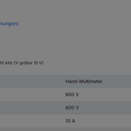
ckungen)
 10 kHz (V größer 15 V)
Hand-Multimeter
600 V
600 V
10 A