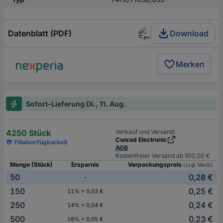
Datenblatt (PDF)
Download
Merken
Sofort-Lieferung Di., 11. Aug.
4250 Stück
Verkauf und Versand:
Conrad Electronic
Filialverfügbarkeit
AGB
Kostenfreier Versand ab 100,00 €
Menge (Stück)
Ersparnis
Verpackungspreis
(zzgl. MwSt.)
50
0,28 €
-
150
0,25 €
11% = 0,03 €
250
0,24 €
14% = 0,04 €
500
0,23 €
18% = 0,05 €