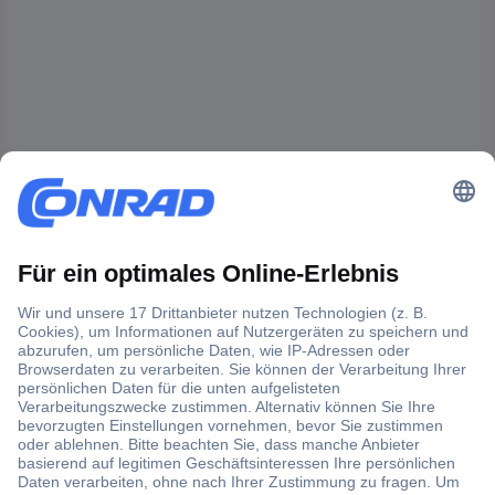
Der Conrad Newsletter
Jetzt anmelden und exklusive Aktionen,
aktuelle News und Angebote immer zuerst
erhalten.