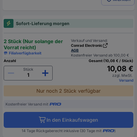
Sofort-Lieferung morgen
2 Stück (Nur solange der
Verkauf und Versand:
Conrad Electronic
Vorrat reicht)
AGB
Filialverfügbarkeit
Kostenfreier Versand ab 100,00 €
Anzahl
Gesamt (10,08 € / Stück)
10,08 €
Stück
zzgl. MwSt.
Versand
Nur noch 2 Stück verfügbar
Kostenfreier Versand mit
In den Einkaufswagen
14 Tage Rückgaberecht inklusive (30 Tage mit
)