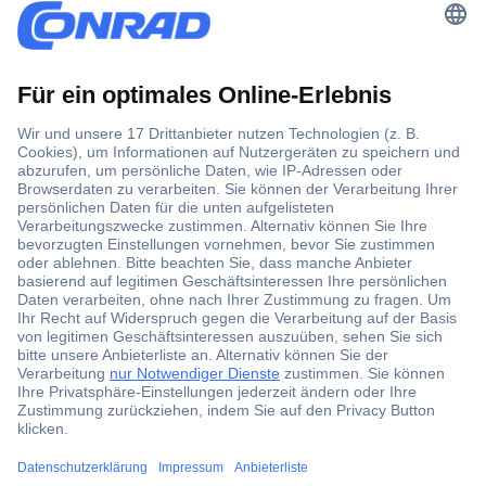
Der Conrad Newsletter
Jetzt anmelden und exklusive Aktionen,
aktuelle News und Angebote immer zuerst
erhalten.
Jetzt anmelden
Filialen