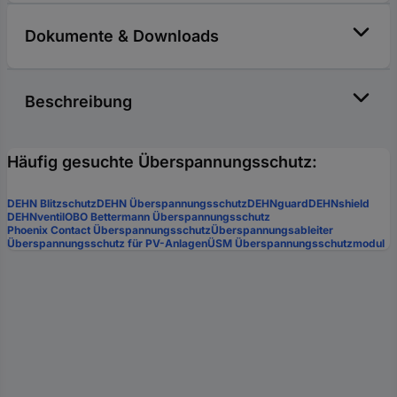
Dokumente & Downloads
Beschreibung
Häufig gesuchte Überspannungsschutz:
DEHN Blitzschutz
DEHN Überspannungsschutz
DEHNguard
DEHNshield
DEHNventil
OBO Bettermann Überspannungsschutz
Phoenix Contact Überspannungsschutz
Überspannungsableiter
Überspannungsschutz für PV-Anlagen
ÜSM Überspannungsschutzmodul