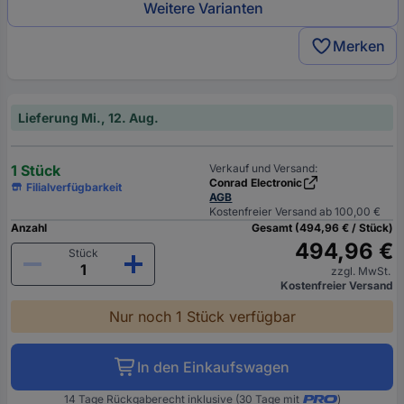
Weitere Varianten
Merken
Lieferung Mi., 12. Aug.
1 Stück
Verkauf und Versand:
Conrad Electronic
Filialverfügbarkeit
AGB
Kostenfreier Versand ab 100,00 €
Anzahl
Gesamt (494,96 € / Stück)
494,96 €
Stück
zzgl. MwSt.
Kostenfreier Versand
Nur noch 1 Stück verfügbar
In den Einkaufswagen
14 Tage Rückgaberecht inklusive (30 Tage mit
)