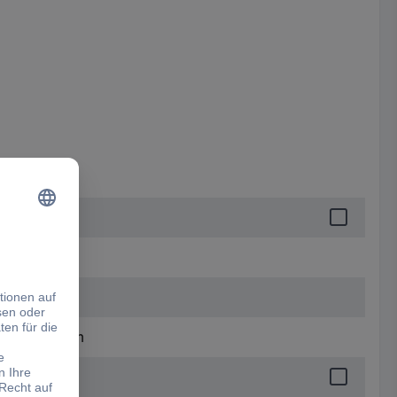
m x 35.00 mm