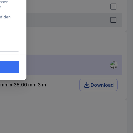
0 mm x 35.00 mm 3 m
Download