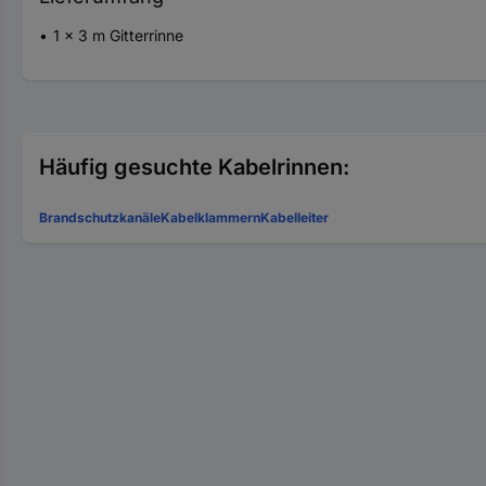
1 x 3 m Gitterrinne
Häufig gesuchte Kabelrinnen:
Brandschutzkanäle
Kabelklammern
Kabelleiter