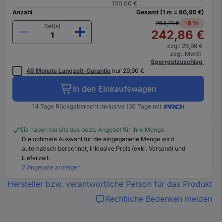
100,00 €
Anzahl
Gesamt (1 m = 80,95 €)
264,71 €
-8 %
Set(s)
242,86 €
zzgl. 26,99 €
zzgl. MwSt.
Sperrgutzuschlag
48 Monate Langzeit-Garantie
nur 29,90 €
In den Einkaufswagen
14 Tage Rückgaberecht inklusive (30 Tage mit
)
Sie haben bereits das beste Angebot für Ihre Menge.
Die optimale Auswahl für die eingegebene Menge wird
automatisch berechnet, inklusive Preis (exkl. Versand) und
Lieferzeit.
2 Angebote anzeigen
Hersteller bzw. verantwortliche Person für das Produkt
Rechtliche Bedenken melden