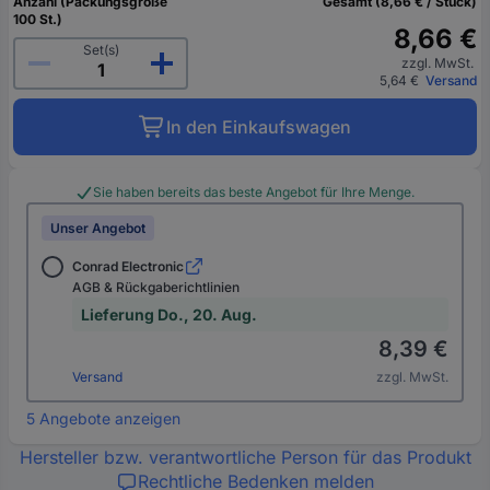
Anzahl (Packungsgröße
Gesamt (8,66 € / Stück)
100 St.)
8,66 €
Set(s)
zzgl. MwSt.
5,64 €
Versand
In den Einkaufswagen
Sie haben bereits das beste Angebot für Ihre Menge.
Unser Angebot
Conrad Electronic
AGB & Rückgaberichtlinien
Lieferung Do., 20. Aug.
8,39 €
Versand
zzgl. MwSt.
5 Angebote anzeigen
Hersteller bzw. verantwortliche Person für das Produkt
Rechtliche Bedenken melden