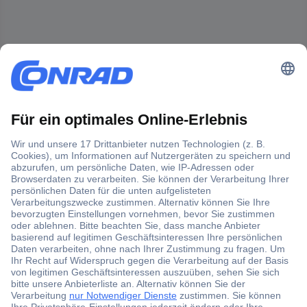
Der Conrad Newsletter
Jetzt anmelden und exklusive Aktionen,
aktuelle News und Angebote immer zuerst
erhalten.