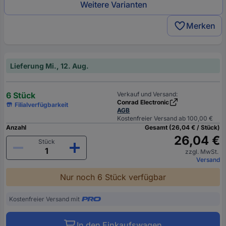
Weitere Varianten
Merken
Lieferung Mi., 12. Aug.
6 Stück
Verkauf und Versand:
Conrad Electronic
Filialverfügbarkeit
AGB
Kostenfreier Versand ab 100,00 €
Anzahl
Gesamt (26,04 € / Stück)
26,04 €
Stück
zzgl. MwSt.
Versand
Nur noch 6 Stück verfügbar
Kostenfreier Versand mit
In den Einkaufswagen