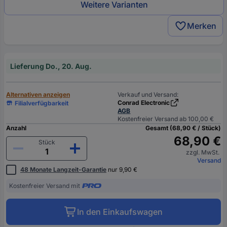
Weitere Varianten
Merken
Lieferung Do., 20. Aug.
Alternativen anzeigen
Verkauf und Versand:
Conrad Electronic
Filialverfügbarkeit
AGB
Kostenfreier Versand ab 100,00 €
Anzahl
Gesamt (68,90 € / Stück)
68,90 €
Stück
zzgl. MwSt.
Versand
48 Monate Langzeit-Garantie
nur 9,90 €
Kostenfreier Versand mit
In den Einkaufswagen