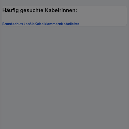
Häufig gesuchte Kabelrinnen:
Brandschutzkanäle
Kabelklammern
Kabelleiter