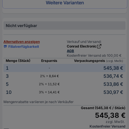
Weitere Varianten
Nicht verfügbar
Alternativen anzeigen
Verkauf und Versand:
Conrad Electronic
Filialverfügbarkeit
AGB
Kostenfreier Versand ab 100,00 €
Menge (Stück)
Ersparnis
Verpackungspreis
(zzgl. MwSt.)
1
545,38 €
-
3
536,74 €
2% = 8,64 €
5
533,86 €
2% = 11,52 €
10
530,97 €
3% = 14,41 €
Mengenrabatte variieren je nach Verkäufer
Gesamt (545,38 € / Stück)
545,38 €
zzgl. MwSt.
Kostenfreier Versand