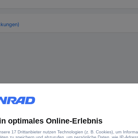
ckungen)