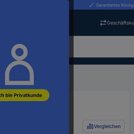
erungen in 24h
Garantiertes Rück
Geschäftsk
ch bin Privatkunde
Vergleichen