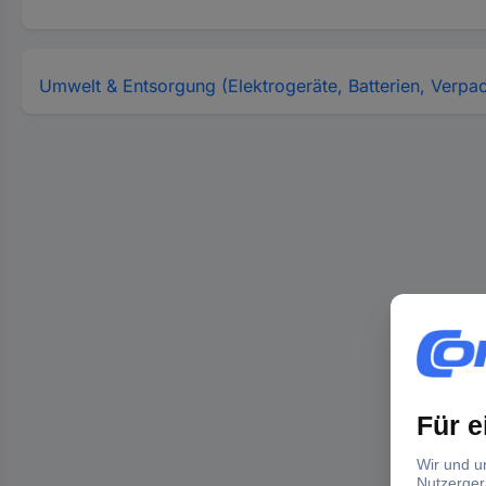
Umwelt & Entsorgung (Elektrogeräte, Batterien, Verpa