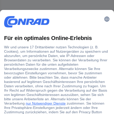
Der Conrad Newsletter
Jetzt anmelden und exklusive Aktionen,
aktuelle News und Angebote immer zuerst
erhalten.
Jetzt anmelden