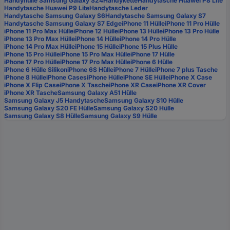
Handyhülle Samsung Galaxy S24
Handykette
Handytasche Huawei P8 Lite
Handytasche Huawei P9 Lite
Handytasche Leder
Handytasche Samsung Galaxy S6
Handytasche Samsung Galaxy S7
Handytasche Samsung Galaxy S7 Edge
iPhone 11 Hülle
iPhone 11 Pro Hülle
iPhone 11 Pro Max Hülle
iPhone 12 Hülle
iPhone 13 Hülle
iPhone 13 Pro Hülle
iPhone 13 Pro Max Hülle
iPhone 14 Hülle
iPhone 14 Pro Hülle
iPhone 14 Pro Max Hülle
iPhone 15 Hülle
iPhone 15 Plus Hülle
iPhone 15 Pro Hülle
iPhone 15 Pro Max Hülle
iPhone 17 Hülle
iPhone 17 Pro Hülle
iPhone 17 Pro Max Hülle
iPhone 6 Hülle
iPhone 6 Hülle Silikon
iPhone 6S Hülle
iPhone 7 Hülle
iPhone 7 plus Tasche
iPhone 8 Hülle
iPhone Cases
iPhone Hülle
iPhone SE Hülle
iPhone X Case
iPhone X Flip Case
iPhone X Tasche
iPhone XR Case
iPhone XR Cover
iPhone XR Tasche
Samsung Galaxy A51 Hülle
Samsung Galaxy J5 Handytasche
Samsung Galaxy S10 Hülle
Samsung Galaxy S20 FE Hülle
Samsung Galaxy S20 Hülle
Samsung Galaxy S8 Hülle
Samsung Galaxy S9 Hülle