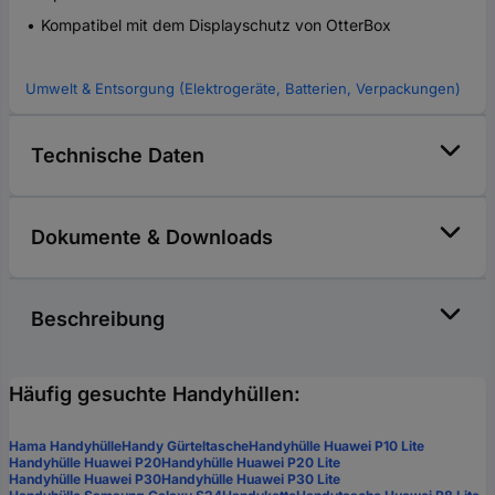
Kompatibel mit dem Displayschutz von OtterBox
Umwelt & Entsorgung (Elektrogeräte, Batterien, Verpackungen)
Technische Daten
Dokumente & Downloads
Beschreibung
Häufig gesuchte Handyhüllen:
Hama Handyhülle
Handy Gürteltasche
Handyhülle Huawei P10 Lite
Handyhülle Huawei P20
Handyhülle Huawei P20 Lite
Handyhülle Huawei P30
Handyhülle Huawei P30 Lite