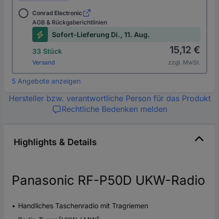
Conrad Electronic
AGB & Rückgaberichtlinien
Sofort-Lieferung Di., 11. Aug.
15,12 €
33 Stück
Versand
zzgl. MwSt.
5 Angebote anzeigen
Hersteller bzw. verantwortliche Person für das Produkt
Rechtliche Bedenken melden
Highlights & Details
Panasonic RF-P50D UKW-Radio
Handliches Taschenradio mit Tragriemen