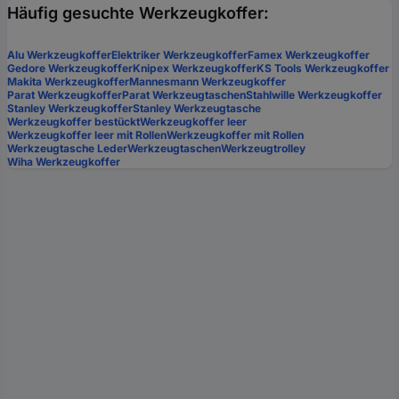
Häufig gesuchte Werkzeugkoffer:
Alu Werkzeugkoffer
Elektriker Werkzeugkoffer
Famex Werkzeugkoffer
Gedore Werkzeugkoffer
Knipex Werkzeugkoffer
KS Tools Werkzeugkoffer
Makita Werkzeugkoffer
Mannesmann Werkzeugkoffer
Parat Werkzeugkoffer
Parat Werkzeugtaschen
Stahlwille Werkzeugkoffer
Stanley Werkzeugkoffer
Stanley Werkzeugtasche
Werkzeugkoffer bestückt
Werkzeugkoffer leer
Werkzeugkoffer leer mit Rollen
Werkzeugkoffer mit Rollen
Werkzeugtasche Leder
Werkzeugtaschen
Werkzeugtrolley
Wiha Werkzeugkoffer