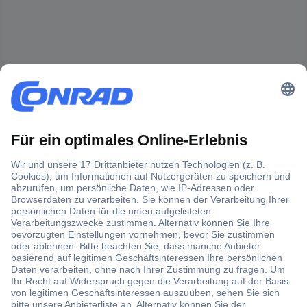
Der Conrad Newsletter
Jetzt anmelden und exklusive Aktionen,
aktuelle News und Angebote immer zuerst
erhalten.