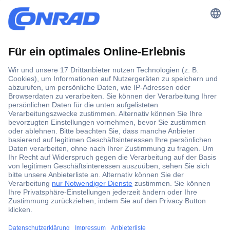
Der Conrad Newsletter
Jetzt anmelden und exklusive Aktionen,
aktuelle News und Angebote immer zuerst
erhalten.
Jetzt anmelden