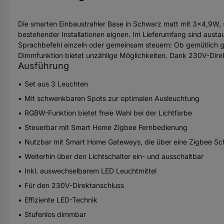
Die smarten Einbaustrahler Base in Schwarz matt mit 3x4,9W, s
bestehender Installationen eignen. Im Lieferumfang sind aus
Sprachbefehl einzeln oder gemeinsam steuern: Ob gemütlich g
Dimmfunktion bietet unzählige Möglichkeiten. Dank 230V-Direk
Ausführung
Set aus 3 Leuchten
Mit schwenkbaren Spots zur optimalen Ausleuchtung
RGBW-Funktion bietet freie Wahl bei der Lichtfarbe
Steuerbar mit Smart Home Zigbee Fernbedienung
Nutzbar mit Smart Home Gateways, die über eine Zigbee Schn
Weiterhin über den Lichtschalter ein- und ausschaltbar
Inkl. auswechselbarem LED Leuchtmittel
Für den 230V-Direktanschluss
Effiziente LED-Technik
Stufenlos dimmbar