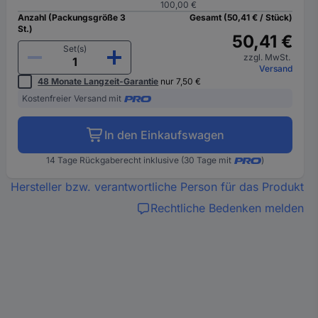
100,00 €
Anzahl (Packungsgröße 3
Gesamt (50,41 € / Stück)
St.)
50,41 €
Set(s)
zzgl. MwSt.
Versand
48 Monate Langzeit-Garantie
nur 7,50 €
Kostenfreier Versand mit
In den Einkaufswagen
14 Tage Rückgaberecht inklusive (30 Tage mit
)
Hersteller bzw. verantwortliche Person für das Produkt
Rechtliche Bedenken melden