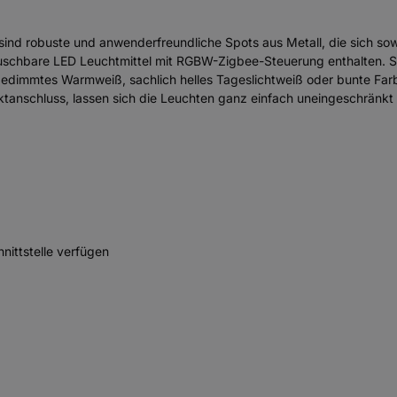
ind robuste und anwenderfreundliche Spots aus Metall, die sich sowo
tauschbare LED Leuchtmittel mit RGBW-Zigbee-Steuerung enthalten. S
edimmtes Warmweiß, sachlich helles Tageslichtweiß oder bunte Farb
tanschluss, lassen sich die Leuchten ganz einfach uneingeschränkt 
ittstelle verfügen