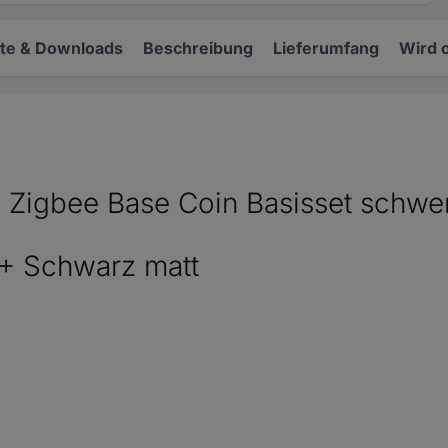
e & Downloads
Beschreibung
Lieferumfang
Wird 
 Zigbee Base Coin Basisset schw
 Schwarz matt