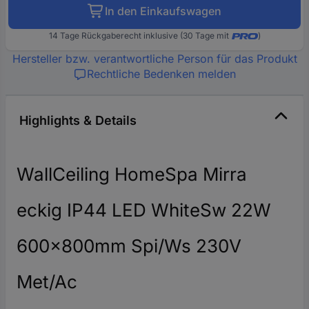
In den Einkaufswagen
14 Tage Rückgaberecht inklusive (30 Tage mit
)
Hersteller bzw. verantwortliche Person für das Produkt
Rechtliche Bedenken melden
Highlights & Details
WallCeiling HomeSpa Mirra
eckig IP44 LED WhiteSw 22W
600x800mm Spi/Ws 230V
Met/Ac