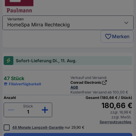
Varianten
Merken
Sofort-Lieferung Di., 11. Aug.
47 Stück
Verkauf und Versand:
Conrad Electronic
Filialverfügbarkeit
AGB
Kostenfreier Versand ab 100,00 €
Anzahl
Gesamt (180,66 € / Stück)
180,66 €
Stück
zzgl. 16,99 €
zzgl. MwSt.
Sperrgutzuschlag
48 Monate Langzeit-Garantie
nur 29,90 €