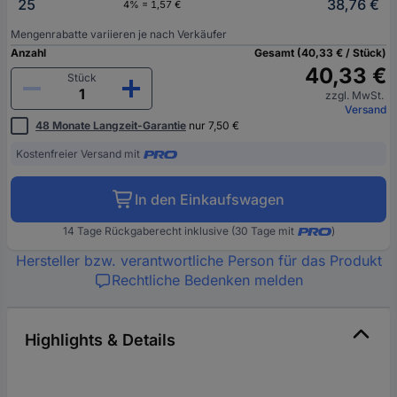
25
38,76 €
4% = 1,57 €
Mengenrabatte variieren je nach Verkäufer
Anzahl
Gesamt (40,33 € / Stück)
40,33 €
Stück
zzgl. MwSt.
Versand
48 Monate Langzeit-Garantie
nur 7,50 €
Kostenfreier Versand mit
In den Einkaufswagen
14 Tage Rückgaberecht inklusive (30 Tage mit
)
Hersteller bzw. verantwortliche Person für das Produkt
Rechtliche Bedenken melden
Highlights & Details