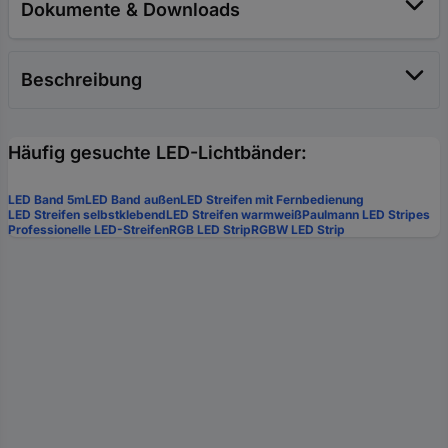
Dokumente & Downloads
Beschreibung
Häufig gesuchte LED-Lichtbänder:
LED Band 5m
LED Band außen
LED Streifen mit Fernbedienung
LED Streifen selbstklebend
LED Streifen warmweiß
Paulmann LED Stripes
Professionelle LED-Streifen
RGB LED Strip
RGBW LED Strip