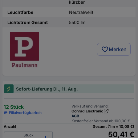
kürzbar
Leuchtfarbe
Neutralweiß
Lichtstrom Gesamt
5500 lm
Merken
Sofort-Lieferung Di., 11. Aug.
12 Stück
Verkauf und Versand:
Conrad Electronic
Filialverfügbarkeit
AGB
Kostenfreier Versand ab 100,00 €
Anzahl
Gesamt (1 m = 10,08 €)
50,41 €
Stück