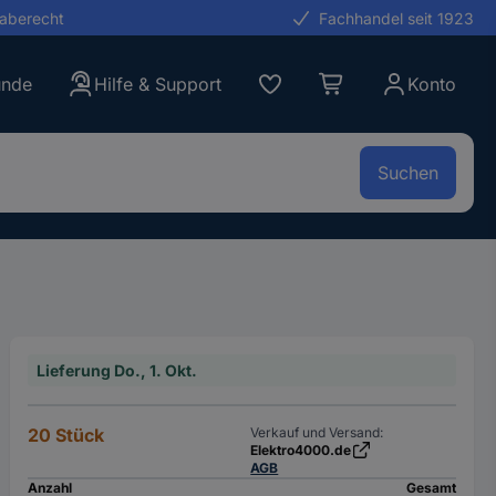
gaberecht
Fachhandel seit 1923
unde
Hilfe & Support
Konto
Suchen
Lieferung Do., 1. Okt.
20 Stück
Verkauf und Versand:
Elektro4000.de
AGB
Anzahl
Gesamt