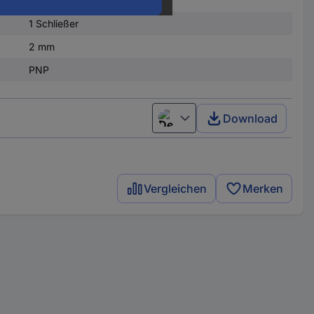
.
30 V
1 Schließer
2 mm
PNP
Download
Deutsch (Deutschland)
Vergleichen
Merken