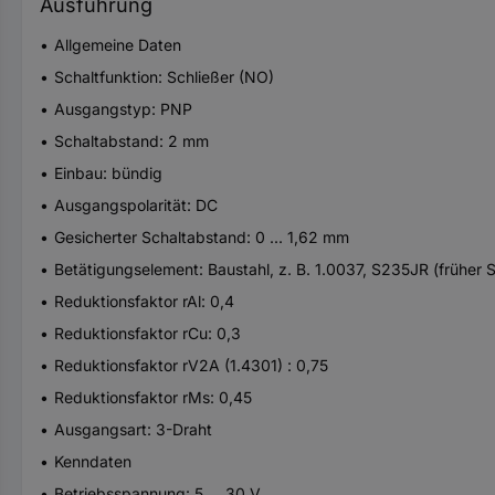
Ausführung
Allgemeine Daten
Schaltfunktion: Schließer (NO)
Ausgangstyp: PNP
Schaltabstand: 2 mm
Einbau: bündig
Ausgangspolarität: DC
Gesicherter Schaltabstand: 0 ... 1,62 mm
Betätigungselement: Baustahl, z. B. 1.0037, S235JR (früher
Reduktionsfaktor rAl: 0,4
Reduktionsfaktor rCu: 0,3
Reduktionsfaktor rV2A (1.4301) : 0,75
Reduktionsfaktor rMs: 0,45
Ausgangsart: 3-Draht
Kenndaten
Betriebsspannung: 5 ... 30 V