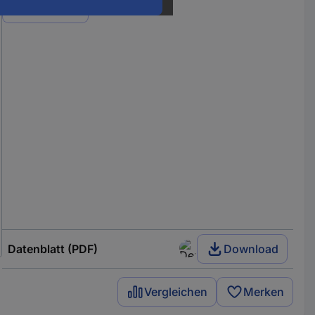
Varianten
Datenblatt (PDF)
Download
Vergleichen
Merken