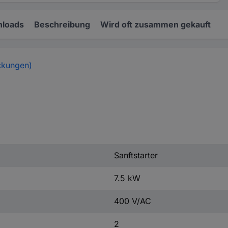
loads
Beschreibung
Wird oft zusammen gekauft
ckungen)
Sanftstarter
7.5 kW
400 V/AC
2