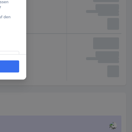
22 kW