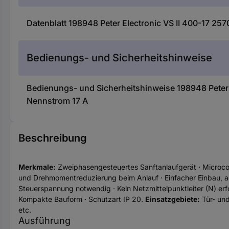
Datenblatt 198948 Peter Electronic VS II 400-17 25
Bedienungs- und Sicherheitshinweise
Bedienungs- und Sicherheitshinweise 198948 Peter 
Nennstrom 17 A
Beschreibung
Merkmale:
Zweiphasengesteuertes Sanftanlaufgerät · Microcont
und Drehmomentreduzierung beim Anlauf · Einfacher Einbau, auc
Steuerspannung notwendig · Kein Netzmittelpunktleiter (N) erfo
Kompakte Bauform · Schutzart IP 20.
Einsatzgebiete:
Tür- und
etc.
Ausführung