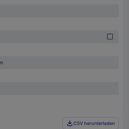
mm
CSV herunterladen