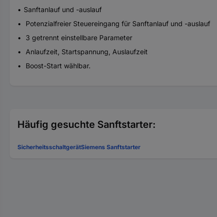
Sanftanlauf und -auslauf
Potenzialfreier Steuereingang für Sanftanlauf und -auslauf
3 getrennt einstellbare Parameter
Anlaufzeit, Startspannung, Auslaufzeit
Boost-Start wählbar.
Häufig gesuchte Sanftstarter:
Sicherheitsschaltgerät
Siemens Sanftstarter