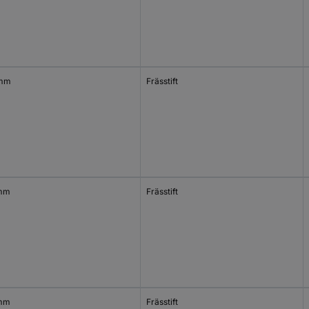
 mm
Frässtift
mm
Frässtift
mm
Frässtift