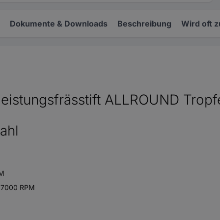
Dokumente & Downloads
Beschreibung
Wird oft 
eistungsfrässtift ALLROUND Trop
ahl
PM
 27000 RPM