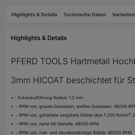
Highlights & Details
Technische Daten
Varianten
Highlights & Details
PFERD TOOLS Hartmetall Hochl
3mm HICOAT beschichtet für St
- Eckenausführung Radius: 1.2 mm
- RPM von, graues Gusseisen, weißes Gusseisen: 48000 R
- RPM von, gehärtete vergütete Stähle über 1.200 N/mm²:
- RPM von, harte NE-Metalle: 48000 RPM
- RPM von, rost- und säurebeständige Stähle: 48000 RPM