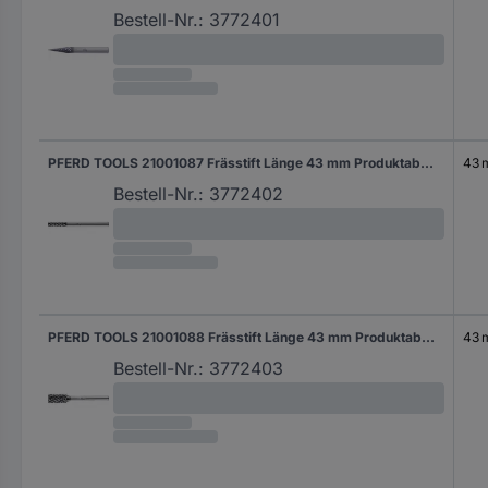
Bestell-Nr.:
3772401
PFERD TOOLS 21001087 Frässtift Länge 43 mm Produktabmessung, Ø 3 mm Arbeits-Länge 13 mm Schaftdurchmesser 3 mm
43
Bestell-Nr.:
3772402
PFERD TOOLS 21001088 Frässtift Länge 43 mm Produktabmessung, Ø 6 mm Arbeits-Länge 13 mm Schaftdurchmesser 3 mm
43
Bestell-Nr.:
3772403