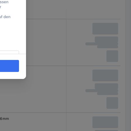
Schaft-Ø
6 mm
6 mm
6 mm