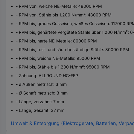
- RPM von, weiche NE-Metalle: 48000 RPM
- RPM von, Stähle bis 1.200 N/mm²: 48000 RPM
- RPM bis, graues Gusseisen, weißes Gusseisen: 117000 RP
- RPM bis, gehärtete vergütete Stähle über 1.200 N/mm²:
- RPM bis, harte NE-Metalle: 80000 RPM
- RPM bis, rost- und säurebeständige Stähle: 80000 RPM
- RPM bis, weiche NE-Metalle: 95000 RPM
- RPM bis, Stähle bis 1.200 N/mm²: 95000 RPM
- Zahnung: ALLROUND HC-FEP
- ø Außen metrisch: 3 mm
- Ø Schaft metrisch: 3 mm
- Länge, verzahnt: 7 mm
- Länge, Gesamt: 37 mm
Umwelt & Entsorgung (Elektrogeräte, Batterien, Verpa