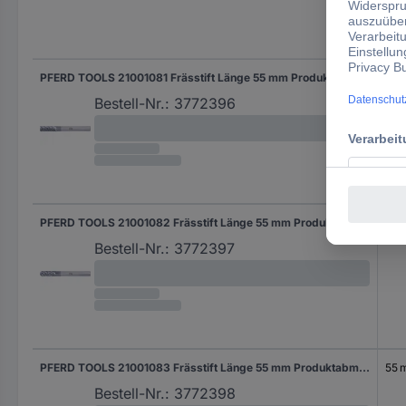
Län
PFERD TOOLS 21001081 Frässtift Länge 55 mm Produktabmessung, Ø 6 mm Arbeits-Länge 16 mm Schaftdurchmesser 6 mm
55 
Bestell-Nr.:
3772396
PFERD TOOLS 21001082 Frässtift Länge 55 mm Produktabmessung, Ø 12 mm Arbeits-Länge 16 mm Schaftdurchmesser 6 mm
55 
Bestell-Nr.:
3772397
PFERD TOOLS 21001083 Frässtift Länge 55 mm Produktabmessung, Ø 6 mm Arbeits-Länge 18 mm Schaftdurchmesser 6 mm
55 
Bestell-Nr.:
3772398