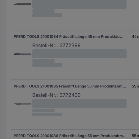
PFERD TOOLS 21001084 Frässtift Länge 45 mm Produktabmessung, Ø 6 mm Arbeits-Länge 5 mm Schaftdurchmesser 6 mm
45
Bestell-Nr.:
3772399
PFERD TOOLS 21001085 Frässtift Länge 55 mm Produktabmessung, Ø 6 mm Arbeits-Länge 18 mm Schaftdurchmesser 6 mm
55 
Bestell-Nr.:
3772400
PFERD TOOLS 21001086 Frässtift Länge 55 mm Produktabmessung, Ø 6 mm Arbeits-Länge 18 mm Schaftdurchmesser 6 mm
55 