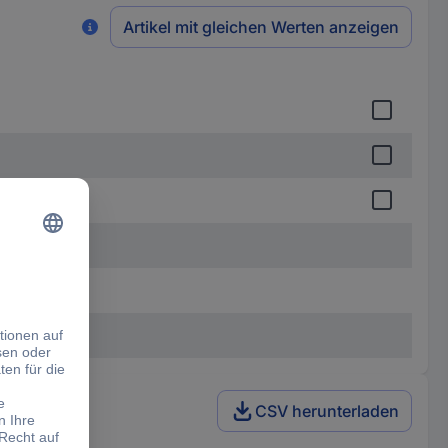
Artikel mit gleichen Werten anzeigen
CSV herunterladen