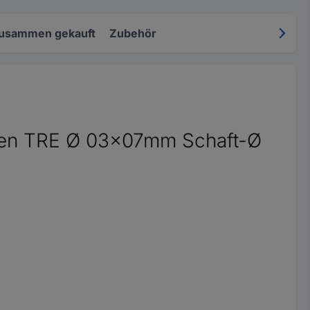
zusammen gekauft
Zubehör
fen TRE Ø 03x07mm Schaft-Ø