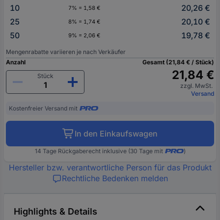
10
20,26 €
7% = 1,58 €
25
20,10 €
8% = 1,74 €
50
19,78 €
9% = 2,06 €
Mengenrabatte variieren je nach Verkäufer
Anzahl
Gesamt (21,84 € / Stück)
21,84 €
Stück
zzgl. MwSt.
Versand
Kostenfreier Versand mit
In den Einkaufswagen
14 Tage Rückgaberecht inklusive (30 Tage mit
)
Hersteller bzw. verantwortliche Person für das Produkt
Rechtliche Bedenken melden
Highlights & Details