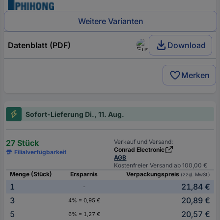
Weitere Varianten
Datenblatt (PDF)
Download
Merken
Sofort-Lieferung Di., 11. Aug.
27 Stück
Verkauf und Versand:
Conrad Electronic
Filialverfügbarkeit
AGB
Kostenfreier Versand ab 100,00 €
Menge (Stück)
Ersparnis
Verpackungspreis
(zzgl. MwSt.)
1
21,84 €
-
3
20,89 €
4% = 0,95 €
5
20,57 €
6% = 1,27 €