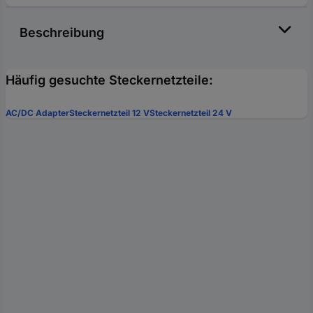
Beschreibung
Häufig gesuchte Steckernetzteile:
AC/DC Adapter
Steckernetzteil 12 V
Steckernetzteil 24 V