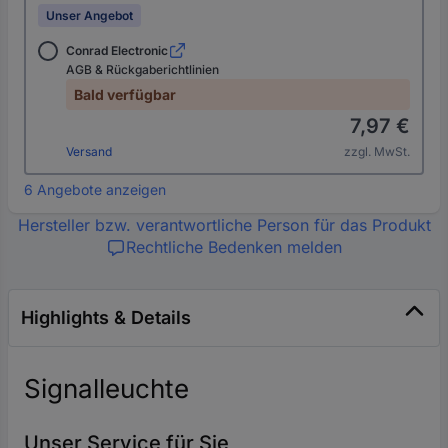
Unser Angebot
Conrad Electronic
AGB & Rückgaberichtlinien
Bald verfügbar
7,97 €
Versand
zzgl. MwSt.
6 Angebote anzeigen
Hersteller bzw. verantwortliche Person für das Produkt
Rechtliche Bedenken melden
Highlights & Details
Signalleuchte
Unser Service für Sie