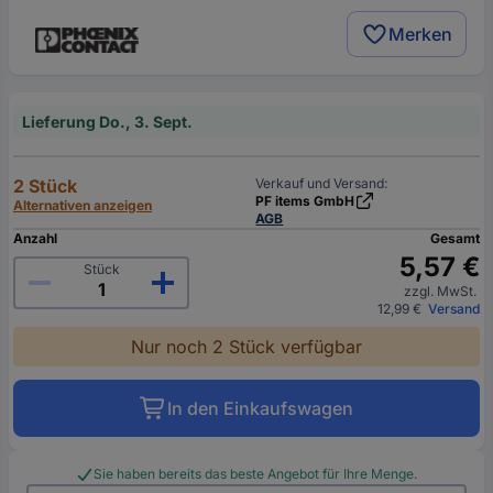
Merken
Lieferung Do., 3. Sept.
2 Stück
Verkauf und Versand:
PF items GmbH
Alternativen anzeigen
AGB
Anzahl
Gesamt
5,57 €
Stück
zzgl. MwSt.
12,99 €
Versand
Nur noch 2 Stück verfügbar
In den Einkaufswagen
Sie haben bereits das beste Angebot für Ihre Menge.