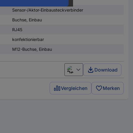
Sensor-/Aktor-Einbausteckverbinder
Buchse, Einbau
RJ45
konfektionierbar
M12-Buchse, Einbau
Download
Deutsch (Deutschland)
Vergleichen
Merken