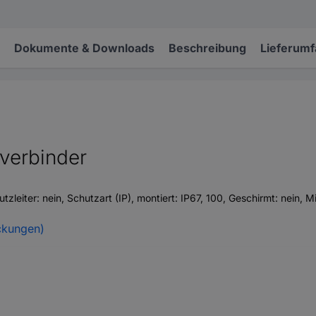
Dokumente & Downloads
Beschreibung
Lieferum
verbinder
utzleiter: nein, Schutzart (IP), montiert: IP67, 100, Geschirmt: nein, 
ckungen)