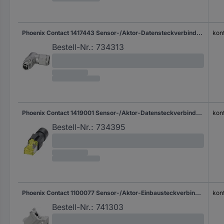
Phoenix Contact 1417443 Sensor-/Aktor-Datensteckverbinder M12 Stecker, gewinkelt Polzahl Sensoren: 8P8C 1 St.
kon
Bestell-Nr.:
734313
Phoenix Contact 1419001 Sensor-/Aktor-Datensteckverbinder Stecker, gerade Polzahl Sensoren: 8P8C 1 St.
kon
Bestell-Nr.:
734395
Phoenix Contact 1100077 Sensor-/Aktor-Einbausteckverbinder RJ45 Geräteflansch Polzahl Sensoren: 8P8C 1 St.
kon
Bestell-Nr.:
741303