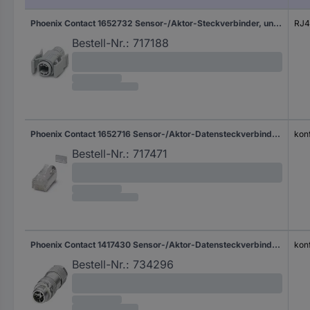
Phoenix Contact 1652732 Sensor-/Aktor-Steckverbinder, unkonfektioniert Tüllengehäuse Polzahl Sensoren: 8 5 St. Package
RJ4
Bestell-Nr.:
717188
Phoenix Contact 1652716 Sensor-/Aktor-Datensteckverbinder Stecker, gerade Polzahl Sensoren: 8 5 St.
kon
Bestell-Nr.:
717471
Phoenix Contact 1417430 Sensor-/Aktor-Datensteckverbinder M12 Stecker, gerade Polzahl Sensoren: 8P8C 1 St.
kon
Bestell-Nr.:
734296