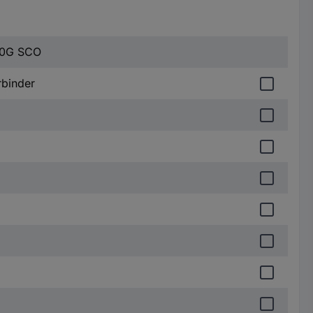
10G SCO
rbinder