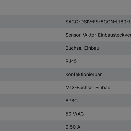
SACC-DSIV-FS-8CON-L180-
Sensor-/Aktor-Einbausteckve
Buchse, Einbau
RJ45
konfektionierbar
M12-Buchse, Einbau
8P8C
50 V/AC
0.50 A