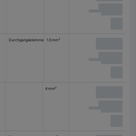
Durchgangsklemme
1.5 mm²
1.5 mm²
0.08 m
4 mm²
2.5 mm²
0.08 mm