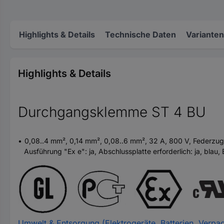
Highlights & Details
Technische Daten
Varianten
Highlights & Details
Durchgangsklemme ST 4 BU
0,08..4 mm², 0,14 mm², 0,08..6 mm², 32 A, 800 V, Federzug
Ausführung "Ex e": ja, Abschlussplatte erforderlich: ja, blau,
Umwelt & Entsorgung (Elektrogeräte, Batterien, Verpa