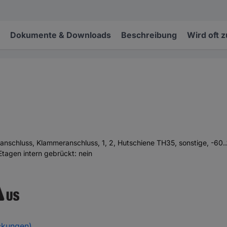
Dokumente & Downloads
Beschreibung
Wird oft 
anschluss, Klammeranschluss, 1, 2, Hutschiene TH35, sonstige, -60.
 Etagen intern gebrückt: nein
ckungen)