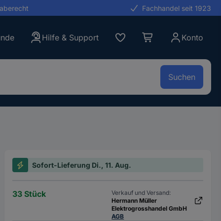
gaberecht
Fachhandel seit 1923
unde
Hilfe & Support
Konto
Suchen
Sofort-Lieferung Di., 11. Aug.
33 Stück
Verkauf und Versand:
Hermann Müller
Elektrogrosshandel GmbH
AGB