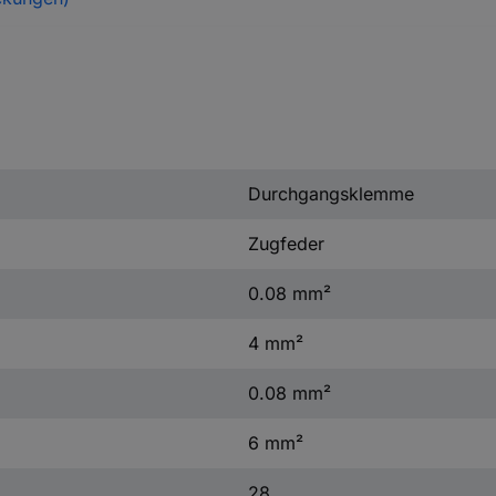
Durchgangsklemme
Zugfeder
0.08 mm²
4 mm²
0.08 mm²
6 mm²
28