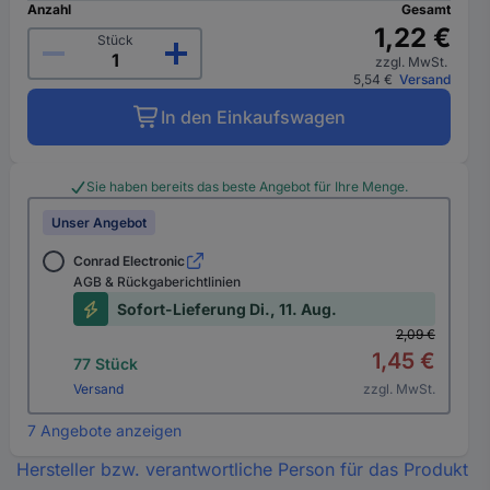
Anzahl
Gesamt
1,22 €
Stück
zzgl. MwSt.
5,54 €
Versand
In den Einkaufswagen
Sie haben bereits das beste Angebot für Ihre Menge.
Unser Angebot
Conrad Electronic
AGB & Rückgaberichtlinien
Sofort-Lieferung Di., 11. Aug.
2,09 €
1,45 €
77 Stück
Versand
zzgl. MwSt.
7 Angebote anzeigen
Hersteller bzw. verantwortliche Person für das Produkt