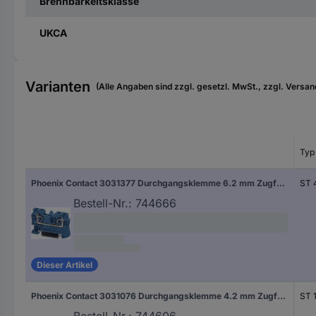
Brennbarkeitsklasse
UKCA
Varianten
(Alle Angaben sind zzgl. gesetzl. MwSt., zzgl. Versan
Typ
Phoenix Contact 3031377 Durchgangsklemme 6.2 mm Zugfeder Blau 1 St.
ST 
Bestell-Nr.:
744666
Dieser Artikel
Phoenix Contact 3031076 Durchgangsklemme 4.2 mm Zugfeder Grau 1 St.
ST 1