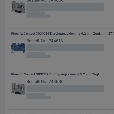
Bestell-Nr.:
744606
Phoenix Contact 3031089 Durchgangsklemme 4.2 mm Zugfeder Blau 1 St.
ST 
Bestell-Nr.:
744618
Phoenix Contact 3031212 Durchgangsklemme 5.2 mm Zugfeder Grau 1 St.
Bestell-Nr.:
744630