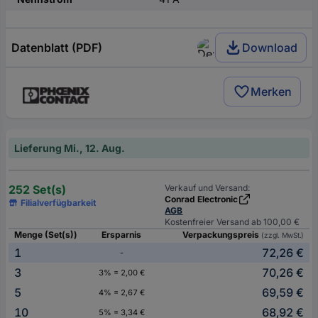
Datenblatt (PDF)
Download
Merken
Lieferung Mi., 12. Aug.
252 Set(s)
Verkauf und Versand:
Conrad Electronic
Filialverfügbarkeit
AGB
Kostenfreier Versand ab 100,00 €
Menge (Set(s))
Ersparnis
Verpackungspreis
(zzgl. MwSt.)
1
72,26 €
-
3
70,26 €
3% = 2,00 €
5
69,59 €
4% = 2,67 €
10
68,92 €
5% = 3,34 €