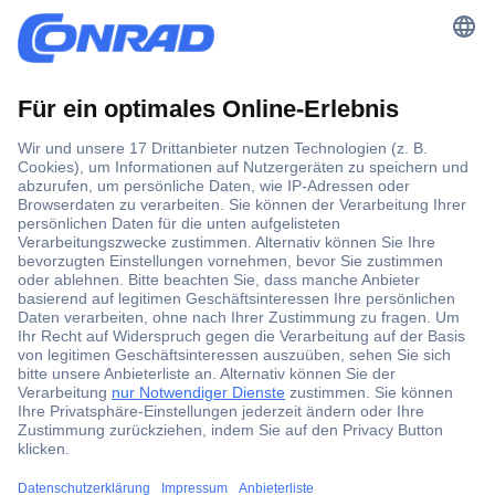
Der Conrad Newsletter
Jetzt anmelden und exklusive Aktionen,
aktuelle News und Angebote immer zuerst
erhalten.
Jetzt anmelden