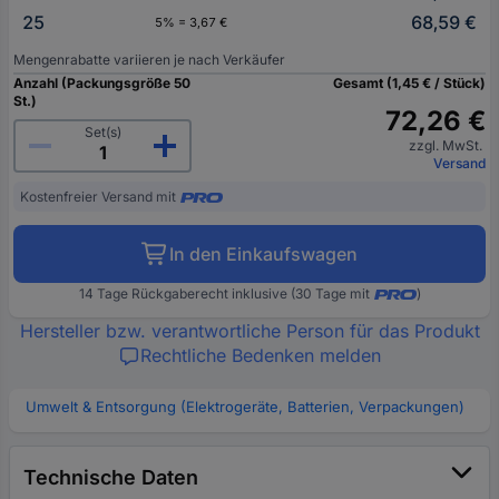
25
68,59 €
5% = 3,67 €
Mengenrabatte variieren je nach Verkäufer
Anzahl (Packungsgröße 50
Gesamt (1,45 € / Stück)
St.)
72,26 €
Set(s)
zzgl. MwSt.
Versand
Kostenfreier Versand mit
In den Einkaufswagen
14 Tage Rückgaberecht inklusive (30 Tage mit
)
Hersteller bzw. verantwortliche Person für das Produkt
Rechtliche Bedenken melden
Umwelt & Entsorgung (Elektrogeräte, Batterien, Verpackungen)
Technische Daten