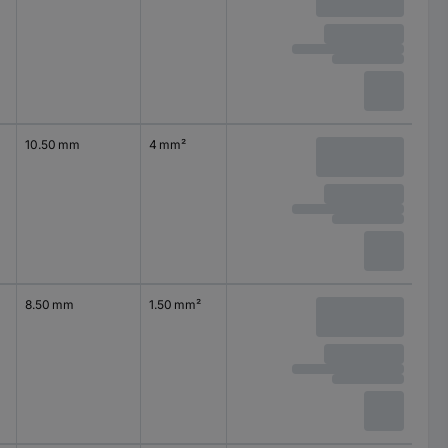
10.50 mm
4 mm²
8.50 mm
1.50 mm²