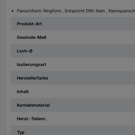
Flanschform: Ringform , Entspricht DIN: Nein , Nennquersc
Produkt-Art
Gewinde-Maß
Loch-Ø
Isolierungsart
Herstellerfarbe
Inhalt
Kontaktmaterial
Herst.-Teilenr.
Typ