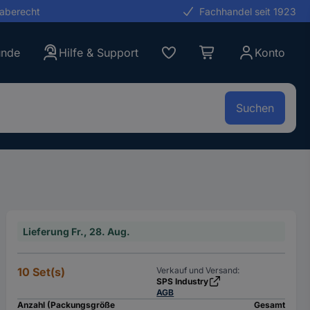
gaberecht
Fachhandel seit 1923
unde
Hilfe & Support
Konto
Suchen
Lieferung Fr., 28. Aug.
10 Set(s)
Verkauf und Versand:
SPS Industry
AGB
Anzahl (Packungsgröße
Gesamt