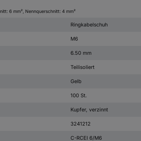
hnitt: 6 mm², Nennquerschnitt: 4 mm²
Ringkabelschuh
M6
6.50 mm
Teilisoliert
Gelb
100 St.
Kupfer, verzinnt
3241212
C-RCEI 6/M6