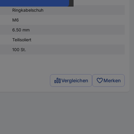
Ringkabelschuh
M6
6.50 mm
Teilisoliert
100 St.
Vergleichen
Merken