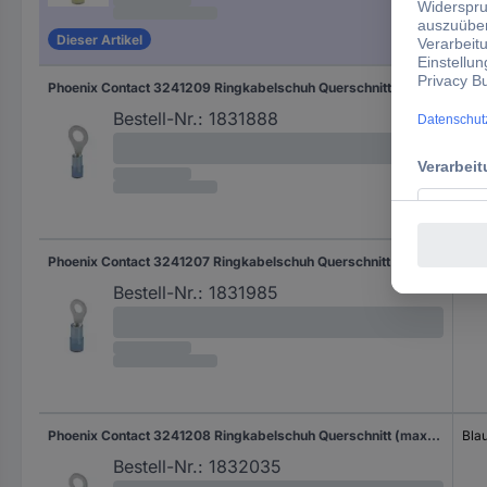
Dieser Artikel
Phoenix Contact 3241209 Ringkabelschuh Querschnitt (max.)=2.50 mm² Loch-Ø=6.50 mm Teilisoliert Blau 100 St.
Bla
Bestell-Nr.:
1831888
Phoenix Contact 3241207 Ringkabelschuh Querschnitt (max.)=2.50 mm² Loch-Ø=4.30 mm Teilisoliert Blau 100 St.
Bla
Bestell-Nr.:
1831985
Phoenix Contact 3241208 Ringkabelschuh Querschnitt (max.)=2.50 mm² Loch-Ø=5.30 mm Teilisoliert Blau 100 St.
Bla
Bestell-Nr.:
1832035