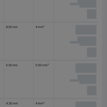
8.50 mm
4 mm²
5.30 mm
0.50 mm²
4.30 mm
4 mm²