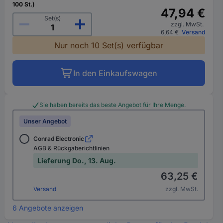
100 St.)
47,94 €
Set(s)
zzgl. MwSt.
6,64 €
Versand
Nur noch 10 Set(s) verfügbar
In den Einkaufswagen
Sie haben bereits das beste Angebot für Ihre Menge.
Unser Angebot
Conrad Electronic
AGB & Rückgaberichtlinien
Lieferung Do., 13. Aug.
63,25 €
Versand
zzgl. MwSt.
6 Angebote anzeigen