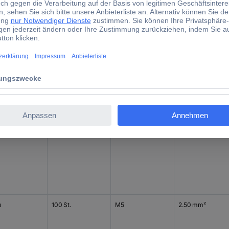
u
100 St.
M6
2.50 mm²
u
100 St.
M4
2.50 mm²
u
100 St.
M5
2.50 mm²