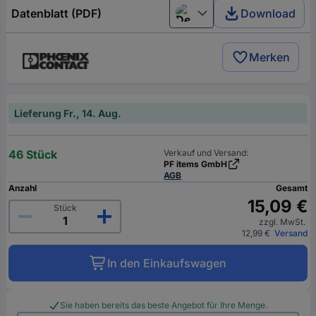
Datenblatt (PDF)
Download
Deutsch (Deutschland)
Merken
Lieferung Fr., 14. Aug.
46 Stück
Verkauf und Versand:
PF items GmbH
AGB
Anzahl
Gesamt
15,09 €
Stück
zzgl. MwSt.
12,99 €
Versand
In den Einkaufswagen
Sie haben bereits das beste Angebot für Ihre Menge.