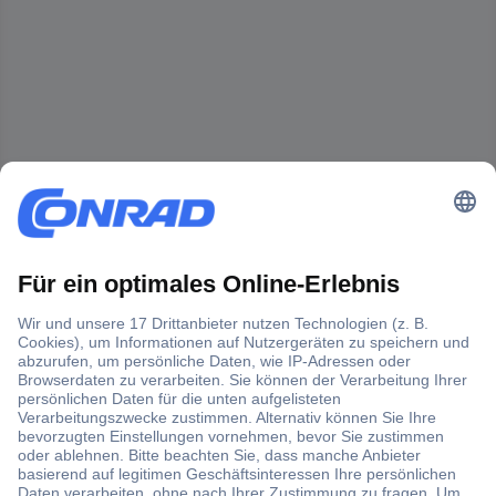
Der Conrad Newsletter
Jetzt anmelden und exklusive Aktionen,
aktuelle News und Angebote immer zuerst