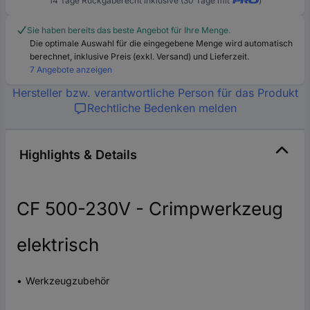
14 Tage Rückgaberecht inklusive (30 Tage mit
)
Sie haben bereits das beste Angebot für Ihre Menge.
Die optimale Auswahl für die eingegebene Menge wird automatisch
berechnet, inklusive Preis (exkl. Versand) und Lieferzeit.
7 Angebote anzeigen
Hersteller bzw. verantwortliche Person für das Produkt
Rechtliche Bedenken melden
Highlights & Details
CF 500-230V - Crimpwerkzeug
elektrisch
Werkzeugzubehör