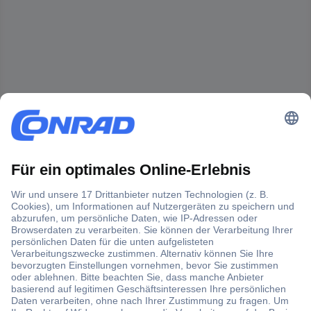
Der Conrad Newsletter
Jetzt anmelden und exklusive Aktionen,
aktuelle News und Angebote immer zuerst
erhalten.