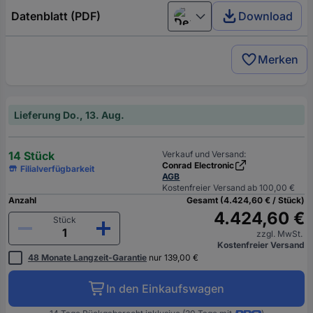
Datenblatt (PDF)
Download
Deutsch (Deutschland)
Merken
Lieferung Do., 13. Aug.
14 Stück
Verkauf und Versand:
Conrad Electronic
Filialverfügbarkeit
AGB
Kostenfreier Versand ab 100,00 €
Anzahl
Gesamt (4.424,60 € / Stück)
4.424,60 €
Stück
zzgl. MwSt.
Kostenfreier Versand
48 Monate Langzeit-Garantie
nur 139,00 €
In den Einkaufswagen