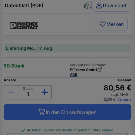
Datenblatt (PDF)
Download
Merken
Lieferung Mo., 17. Aug.
50 Stück
Verkauf und Versand:
PF items GmbH
AGB
Anzahl
Gesamt
80,56 €
Stück
zzgl. MwSt.
12,99 €
Versand
In den Einkaufswagen
Sie haben bereits das beste Angebot für Ihre Menge.