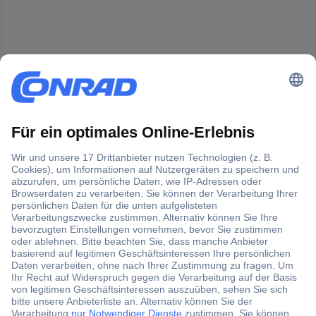
Der Conrad Newsletter
Jetzt anmelden und exklusive Aktionen,
aktuelle News und Angebote immer zuerst
erhalten.