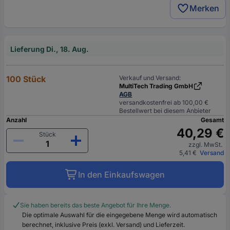
Merken
Lieferung Di., 18. Aug.
100 Stück
Verkauf und Versand:
MultiTech Trading GmbH
AGB
versandkostenfrei ab 100,00 €
Bestellwert bei diesem Anbieter
Anzahl
Gesamt
40,29 €
Stück
zzgl. MwSt.
5,41 €
Versand
In den Einkaufswagen
Sie haben bereits das beste Angebot für Ihre Menge.
Die optimale Auswahl für die eingegebene Menge wird automatisch
berechnet, inklusive Preis (exkl. Versand) und Lieferzeit.