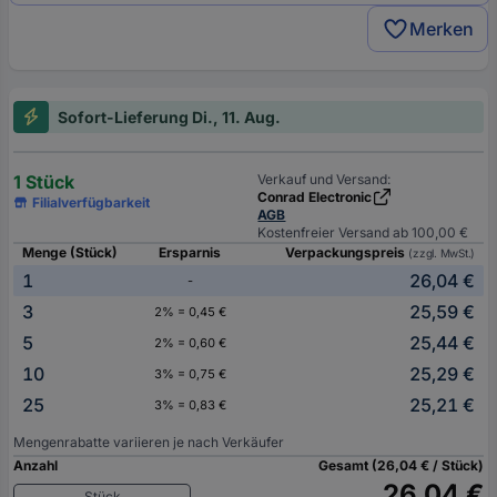
Merken
Sofort-Lieferung Di., 11. Aug.
1 Stück
Verkauf und Versand:
Conrad Electronic
Filialverfügbarkeit
AGB
Kostenfreier Versand ab 100,00 €
Menge (Stück)
Ersparnis
Verpackungspreis
(zzgl. MwSt.)
1
26,04 €
-
3
25,59 €
2% = 0,45 €
5
25,44 €
2% = 0,60 €
10
25,29 €
3% = 0,75 €
25
25,21 €
3% = 0,83 €
Mengenrabatte variieren je nach Verkäufer
Anzahl
Gesamt (26,04 € / Stück)
26,04 €
Stück