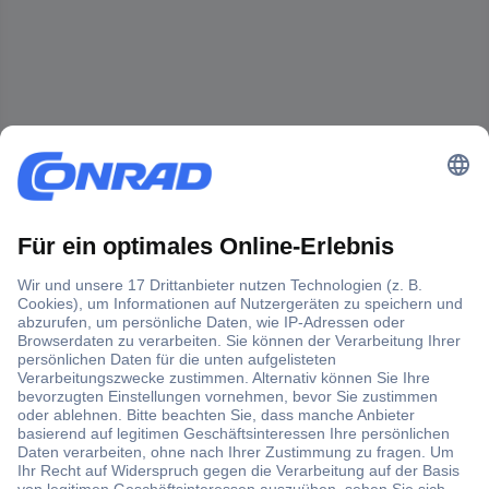
Der Conrad Newsletter
Jetzt anmelden und exklusive Aktionen,
aktuelle News und Angebote immer zuerst
erhalten.