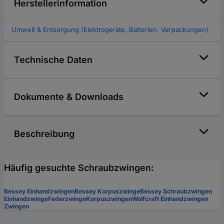
Herstellerinformation
Umwelt & Entsorgung (Elektrogeräte, Batterien, Verpackungen)
Technische Daten
Dokumente & Downloads
Beschreibung
Häufig gesuchte Schraubzwingen:
Bessey Einhandzwingen
Bessey Korpuszwinge
Bessey Schraubzwingen
Einhandzwinge
Federzwinge
Korpuszwingen
Wolfcraft Einhandzwingen
Zwingen