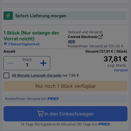
Sofort-Lieferung morgen
1 Stück (Nur solange der
Verkauf und Versand:
Conrad Electronic
Vorrat reicht)
AGB
Filialverfügbarkeit
Kostenfreier Versand ab 100,00 €
Anzahl
Gesamt (37,81 € / Stück)
37,81 €
Stück
zzgl. MwSt.
Versand
48 Monate Langzeit-Garantie
nur 7,50 €
Nur noch 1 Stück verfügbar
Kostenfreier Versand mit
In den Einkaufswagen
14 Tage Rückgaberecht inklusive (30 Tage mit
)