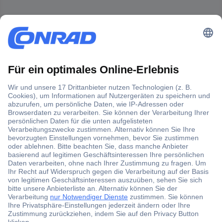
Der Conrad Newsletter
Jetzt anmelden und exklusive Aktionen,
aktuelle News und Angebote immer zuerst
erhalten.
Jetzt anmelden