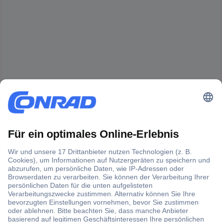
Der Conrad Newsletter
Jetzt anmelden und exklusive Aktionen,
aktuelle News und Angebote immer zuerst